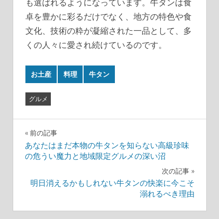
も選ばれるようになっています。牛タンは食
卓を豊かに彩るだけでなく、地方の特色や食
文化、技術の粋が凝縮された一品として、多
くの人々に愛され続けているのです。
お土産
料理
牛タン
グルメ
投
前の記事
あなたはまだ本物の牛タンを知らない高級珍味
稿
の危うい魔力と地域限定グルメの深い沼
ナ
次の記事
明日消えるかもしれない牛タンの快楽に今こそ
ビ
溺れるべき理由
ゲ