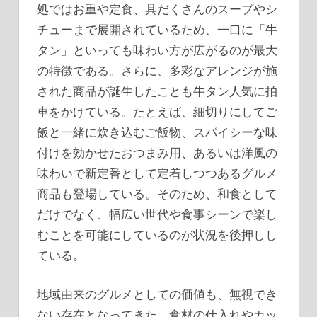
処ではお重や定食、具だくさんのスープやシ
チューまで展開されているため、一口に「牛
タン」といっても味わい方が広がるのが最大
の特徴である。さらに、多彩なアレンジが施
された商品が誕生したことも牛タン人気に拍
車をかけている。たとえば、細切りにしてご
飯と一緒に炊き込むご飯物、スパイシーな味
付けを効かせたおつまみ用、あるいは洋風の
味わいで新定番として定着しつつあるグルメ
商品も登場している。そのため、和食として
だけでなく、幅広い世代や食事シーンで楽し
むことを可能にしているのが状況を後押しし
ている。
地域由来のグルメとしての価値も、無視でき
ない存在となってきた。食材の仕入れやカッ