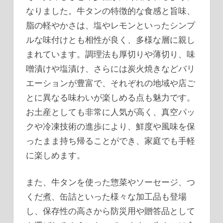
なりました。牛タンの特徴的な食感と旨味、
脂の軽やかさは、塩やレモンといったシンプ
ルな味付けとも相性が良く、多様な層に親し
まれています。調理法も厚切りや薄切り、味
噌漬けや塩漬け、さらには炭火焼きなどバリ
エーションが豊富で、それぞれの地域や店ご
とに異なる味わいが楽しめる点も魅力です。
お土産としても非常に人気が高く、真空パッ
クや冷凍技術の進歩により、鮮度や風味を保
ったまま持ち帰ることができ、家庭でも手軽
に楽しめます。
また、牛タンを使った惣菜やソーセージ、つ
くだ煮、缶詰といった様々な加工品も登場
し、保存性の高さから防災用や贈答品として