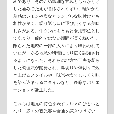
めであり、そのため繊細な甘みとしっかりと
した噛みごたえが意識されやすい。軽やかな
脂感はレモンや塩などシンプルな味付けとも
相性が良く、繰り返し口に運びたくなる美味
しさがある。牛タンはもともと食用部位とし
てあまり一般的ではない期間が長く続いた。
限られた地域の一部の人々により味わわれて
いたが、ある地域の料理により広く認知され
るようになった。それらの地方で工夫を凝ら
した調理法が開発され、厚切りや薄切りで焼
き上げるスタイルや、味噌や塩でじっくり味
を染み込ませるスタイルなど、多彩なバリエ
ーションが誕生した。
これらは地元の特色を表すグルメのひとつと
なり、多くの観光客や食通を惹きつけてい