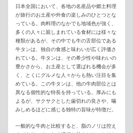
日本全国において、各地の名産品や郷土料理
が旅行のお土産や外食の楽しみのひとつとな
っている。
肉料理のなかでも地域色が強く、
多くの人々に親しまれている食材には様々な
種類があるが、その中でも牛の舌部位である
牛タンは、独自の食感と味わいが広く評価さ
れている。牛タンは、その希少性や味わいの
豊かさから、お土産として選ばれる機会が多
く、とくにグルメな人々からも熱い注目を集
めている。この牛タンは、他の牛肉部位とは
異なる個性的な特長を持っている。厚みにも
よるが、サクサクとした歯切れの良さや、噛
みしめるほどに感じる独特の旨味が特徴だ。
一般的な牛肉と比較すると、脂のノリは控え