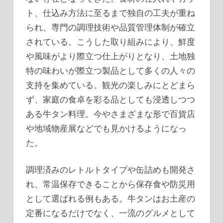
ト、仕込み方法に至るまで独自の工夫が重ね
られ、専門の調理技術や品質管理体制が確立
されている。こうした取り組みにより、鮮度
や風味がより際立つ仕上がりとなり、土地独
特の味わいが際立つ製品として多くの人々の
支持を集めている。観光の楽しみにとどまら
ず、家庭の食卓を彩る品としても浸透しつつ
ある牛タン料理。今やさまざまな形で百貨店
や地域物産展などでも見かけるようになっ
た。
調理済みのレトルトタイプや缶詰めも開発さ
れ、常温保存できることから保存食や防災用
として選ばれる例もある。牛タンはお土産の
定番になるだけでなく、一流のグルメとして