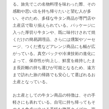
る。旅先でこの名物料理を味わった際、その
感動や思い出を持ち帰りたいと望む人が多
い。そのため、多様な牛タン商品が専門店や
土産店で取り揃えられている。パッケージに
入った厚切り牛タンや、既に味付けされて焼
くだけの簡易調理品、さらには燻製やソーセ
ージ、つくだ煮などアレンジ商品にも幅が広
がっている。真空パックや冷凍技術の進化に
よって、保存性が向上し、鮮度を維持したま
ま長距離の持ち運びが可能となるため、遠方
まで訪れた旅の帰路でも安心して選ばれるお
土産となっている。
お土産としての牛タン商品の特徴は、その手
軽さにも表れている。自宅に持ち帰ってもそ