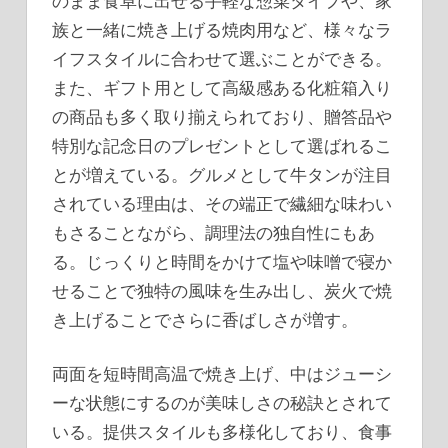
のまま食卓に出せる手軽な惣菜タイプや、家
族と一緒に焼き上げる焼肉用など、様々なラ
イフスタイルに合わせて選ぶことができる。
また、ギフト用として高級感ある化粧箱入り
の商品も多く取り揃えられており、贈答品や
特別な記念日のプレゼントとして選ばれるこ
とが増えている。グルメとして牛タンが注目
されている理由は、その端正で繊細な味わい
もさることながら、調理法の独自性にもあ
る。じっくりと時間をかけて塩や味噌で寝か
せることで独特の風味を生み出し、炭火で焼
き上げることでさらに香ばしさが増す。
両面を短時間高温で焼き上げ、中はジューシ
ーな状態にするのが美味しさの秘訣とされて
いる。提供スタイルも多様化しており、食事