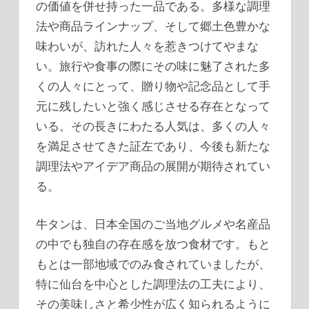
の価値を併せ持った一品である。多様な調理
法や商品ラインナップ、そして郷土色豊かな
味わいが、訪れた人々を惹きつけてやまな
い。旅行や食事の際にその味に魅了された多
くの人々にとって、贈り物や記念品として手
元に残したいと強く感じさせる存在となって
いる。その長きにわたる人気は、多くの人々
を満足させてきた証左であり、今後も新たな
調理法やアイデア商品の展開が期待されてい
る。
牛タンは、日本全国のご当地グルメや名産品
の中でも独自の存在感を放つ食材です。もと
もとは一部地域でのみ食されていましたが、
特に仙台を中心とした調理法の工夫により、
その美味しさと希少性が広く知られるように