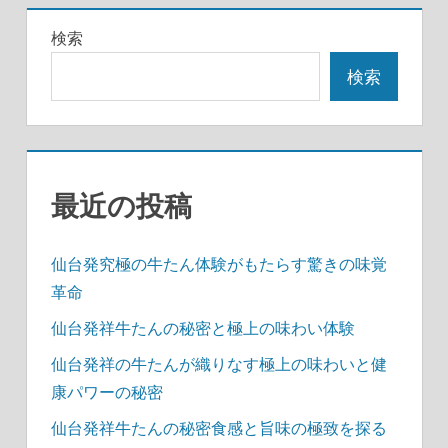
ー
検索
シ
検索
ョ
ン
最近の投稿
仙台発究極の牛たん体験がもたらす驚きの味覚
革命
仙台発祥牛たんの秘密と極上の味わい体験
仙台発祥の牛たんが織りなす極上の味わいと健
康パワーの秘密
仙台発祥牛たんの秘密食感と旨味の極致を探る