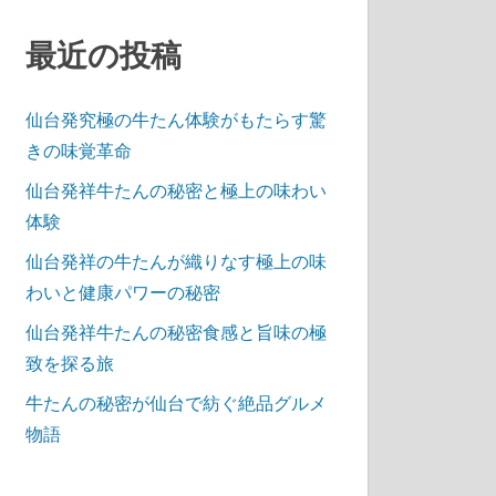
最近の投稿
仙台発究極の牛たん体験がもたらす驚
きの味覚革命
仙台発祥牛たんの秘密と極上の味わい
体験
仙台発祥の牛たんが織りなす極上の味
わいと健康パワーの秘密
仙台発祥牛たんの秘密食感と旨味の極
致を探る旅
牛たんの秘密が仙台で紡ぐ絶品グルメ
物語