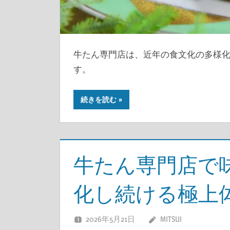
牛たん専門店は、近年の食文化の多様
す。
続きを読む
牛たん専門店で
化し続ける極上
2026年5月21日
MITSUI