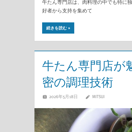
牛たん専門店は、肉料理の中でも特に
好者から支持を集めて
続きを読む
牛たん専門店が
密の調理技術
2026年5月18日
MITSUI