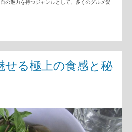
独自の魅力を持つジャンルとして、多くのグルメ愛
魅せる極上の食感と秘