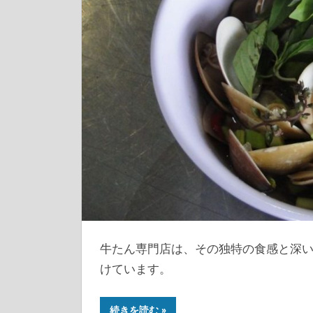
牛たん専門店は、その独特の食感と深
けています。
続きを読む