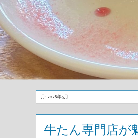
月:
2026年5月
牛たん専門店が