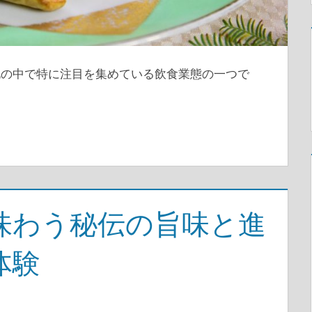
化の中で特に注目を集めている飲食業態の一つで
味わう秘伝の旨味と進
体験