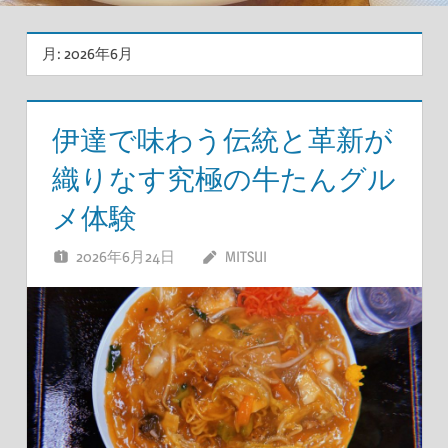
月:
2026年6月
伊達で味わう伝統と革新が
織りなす究極の牛たんグル
メ体験
2026年6月24日
MITSUI