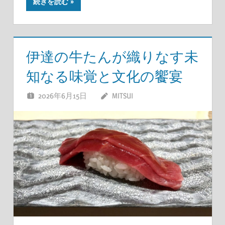
続きを読む
伊達の牛たんが織りなす未
知なる味覚と文化の饗宴
2026年6月15日
MITSUI