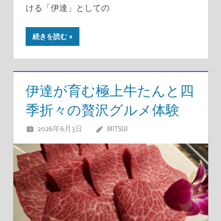
ける「伊達」としての
続きを読む
伊達が育む極上牛たんと四
季折々の贅沢グルメ体験
2026年6月3日
MITSUI