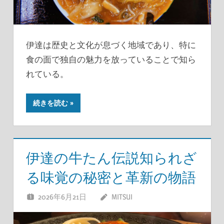
伊達は歴史と文化が息づく地域であり、特に
食の面で独自の魅力を放っていることで知ら
れている。
続きを読む
伊達の牛たん伝説知られざ
る味覚の秘密と革新の物語
2026年6月21日
MITSUI