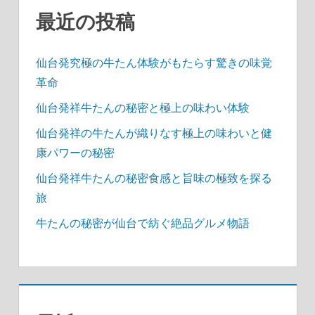
最近の投稿
仙台発究極の牛たん体験がもたらす驚きの味覚
革命
仙台発祥牛たんの秘密と極上の味わい体験
仙台発祥の牛たんが織りなす極上の味わいと健
康パワーの秘密
仙台発祥牛たんの秘密食感と旨味の極致を探る
旅
牛たんの秘密が仙台で紡ぐ絶品グルメ物語