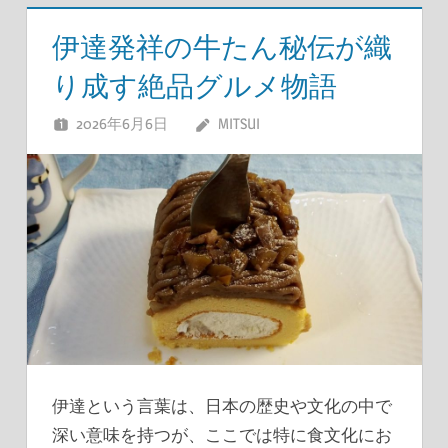
伊達発祥の牛たん秘伝が織
り成す絶品グルメ物語
2026年6月6日
MITSUI
伊達という言葉は、日本の歴史や文化の中で
深い意味を持つが、ここでは特に食文化にお