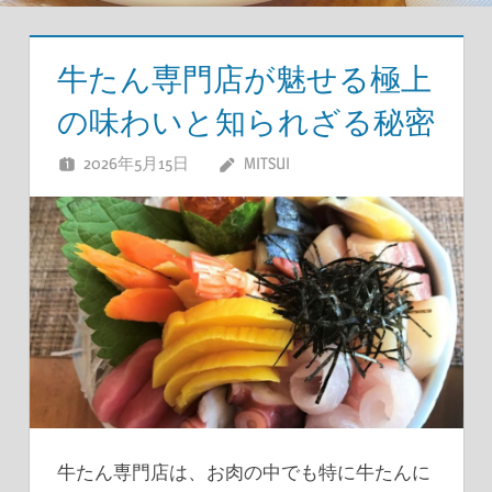
牛たん専門店が魅せる極上
の味わいと知られざる秘密
2026年5月15日
MITSUI
牛たん専門店は、お肉の中でも特に牛たんに