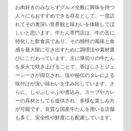
お肉好きのみならずグルメ全般に興味を持つ
人々にもおすすめできる存在として、一度訪
れてその奥深い世界観と味わいを体験してほ
しいと思います。牛たん専門店は、牛の舌に
特化した飲食店であり、その独特の風味と食
感を最大限に引き出すために調理法や素材選
びにこだわっています。主に厚切りの牛たん
を炭火で焼き上げることで、香ばしさとジュ
ーシーさが両立され、塩や秘伝のタレによる
味付けが深い味わいを生み出しています。さ
らに、しゃぶしゃぶや煮込み、スープやカレ
ーの具材としても提供され、多様な楽しみ方
が可能です。良質な国産牛たんを用いる店舗
も多く、安全性や鮮度にも配慮しています。