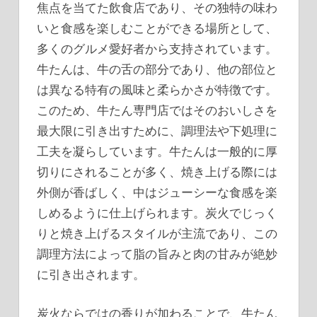
焦点を当てた飲食店であり、その独特の味わ
いと食感を楽しむことができる場所として、
多くのグルメ愛好者から支持されています。
牛たんは、牛の舌の部分であり、他の部位と
は異なる特有の風味と柔らかさが特徴です。
このため、牛たん専門店ではそのおいしさを
最大限に引き出すために、調理法や下処理に
工夫を凝らしています。牛たんは一般的に厚
切りにされることが多く、焼き上げる際には
外側が香ばしく、中はジューシーな食感を楽
しめるように仕上げられます。炭火でじっく
りと焼き上げるスタイルが主流であり、この
調理方法によって脂の旨みと肉の甘みが絶妙
に引き出されます。
炭火ならではの香りが加わることで、牛たん