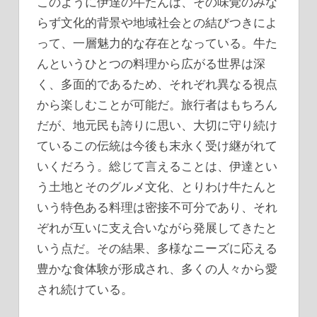
このように伊達の牛たんは、その味覚のみな
らず文化的背景や地域社会との結びつきによ
って、一層魅力的な存在となっている。牛た
んというひとつの料理から広がる世界は深
く、多面的であるため、それぞれ異なる視点
から楽しむことが可能だ。旅行者はもちろん
だが、地元民も誇りに思い、大切に守り続け
ているこの伝統は今後も末永く受け継がれて
いくだろう。総じて言えることは、伊達とい
う土地とそのグルメ文化、とりわけ牛たんと
いう特色ある料理は密接不可分であり、それ
ぞれが互いに支え合いながら発展してきたと
いう点だ。その結果、多様なニーズに応える
豊かな食体験が形成され、多くの人々から愛
され続けている。