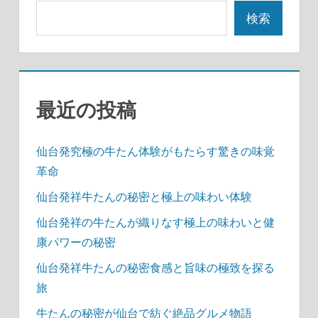
シ
検索
ョ
ン
最近の投稿
仙台発究極の牛たん体験がもたらす驚きの味覚
革命
仙台発祥牛たんの秘密と極上の味わい体験
仙台発祥の牛たんが織りなす極上の味わいと健
康パワーの秘密
仙台発祥牛たんの秘密食感と旨味の極致を探る
旅
牛たんの秘密が仙台で紡ぐ絶品グルメ物語