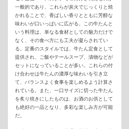
一般的であり、これらが炭火でじっくりと焼
かれることで、香ばしい香りとともに芳醇な
味わいが口いっぱいに広がる。この牛たんと
いう料理は、単なる食材としての魅力だけで
なく、その食べ方にも工夫が凝らされてい
る。定番のスタイルでは、牛たん定食として
提供され、ご飯やテールスープ、漬物などが
セットになっていることが多い。これらの付
け合わせは牛たんの濃厚な味わいを引き立
て、バランスよく食事を楽しめるよう計算さ
れている。また、一口サイズに切った牛たん
を炙り焼きにしたものは、お酒のお供として
も絶好の一品となり、多彩な楽しみ方が可能
だ。