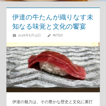
伊達の牛たんが織りなす未
知なる味覚と文化の饗宴
2026年6月15日
MITSUI
伊達の魅力は、その豊かな歴史と文化に裏打