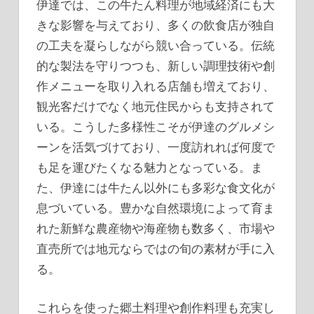
伊達では、この牛たん料理が地域経済にも大
きな影響を与えており、多くの飲食店が独自
の工夫を凝らしながら競い合っている。伝統
的な製法を守りつつも、新しい調理技術や創
作メニューを取り入れる店舗も増えており、
観光客だけでなく地元住民からも支持されて
いる。こうした多様性こそが伊達のグルメシ
ーンを活気づけており、一度訪れれば何度で
も足を運びたくなる魅力となっている。ま
た、伊達には牛たん以外にも多彩な食文化が
息づいている。豊かな自然環境によって育ま
れた新鮮な農産物や海産物も数多く、市場や
直売所では地元ならではの旬の素材が手に入
る。
これらを使った郷土料理や創作料理も充実し