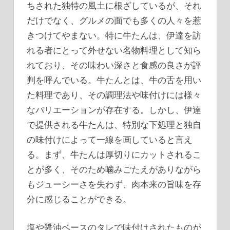
ちされた独特の風土に根ざしているが、それ
だけでなく、グルメの面でも多くの人々を惹
きつけてやまない。
特に牛たんは、伊達を訪
れる者にとって外せない名物料理として知ら
れており、その味わい深さと食感の良さが評
判を呼んでいる。牛たんとは、牛の舌を用い
た料理であり、その調理法や味付けには様々
なバリエーションが存在する。しかし、伊達
で提供される牛たんは、特別な下処理と独自
の味付けによって一線を画していると言え
る。まず、牛たんは厚切りにカットされるこ
とが多く、そのため噛みごたえがありながら
もジューシーさを失わず、肉本来の旨味を存
分に感じることができる。
塩や醤油ベースのタレで味付けされたものが