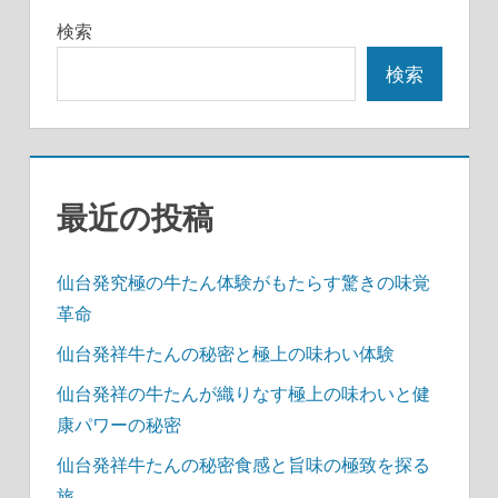
ー
検索
シ
検索
ョ
ン
最近の投稿
仙台発究極の牛たん体験がもたらす驚きの味覚
革命
仙台発祥牛たんの秘密と極上の味わい体験
仙台発祥の牛たんが織りなす極上の味わいと健
康パワーの秘密
仙台発祥牛たんの秘密食感と旨味の極致を探る
旅