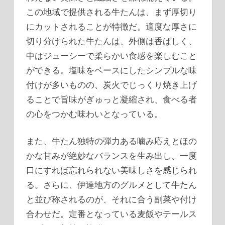
この地域で提供される牛たんは、まず厚切り
にカットされることが特徴だ。適度な厚さに
切り分けられた牛たんは、外側は香ばしく、
中はジューシーで柔らかい食感を楽しむこと
ができる。塩味をベースにしたシンプルな味
付けが多いものの、炭火でじっくり焼き上げ
ることで旨味がぎゅっと凝縮され、食べる者
の心をつかむ味わいとなっている。
また、牛たん独特の弾力ある噛み応えとほの
かな甘みが絶妙なバランスを生み出し、一度
口にすれば忘れられない美味しさを感じられ
る。さらに、伊達地方のグルメとして牛たん
と並び称されるのが、それに合う副菜や付け
合わせだ。定番となっている麦飯やテールス