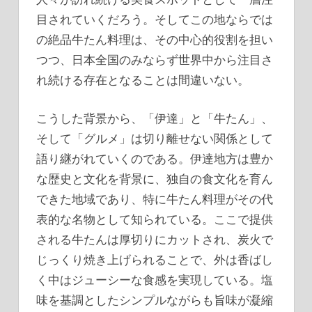
目されていくだろう。そしてこの地ならでは
の絶品牛たん料理は、その中心的役割を担い
つつ、日本全国のみならず世界中から注目さ
れ続ける存在となることは間違いない。
こうした背景から、「伊達」と「牛たん」、
そして「グルメ」は切り離せない関係として
語り継がれていくのである。伊達地方は豊か
な歴史と文化を背景に、独自の食文化を育ん
できた地域であり、特に牛たん料理がその代
表的な名物として知られている。ここで提供
される牛たんは厚切りにカットされ、炭火で
じっくり焼き上げられることで、外は香ばし
く中はジューシーな食感を実現している。塩
味を基調としたシンプルながらも旨味が凝縮