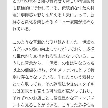
との旬の食材と組み合わせて新しい料理開発
も積極的に行われている。伝統的な牛たん料
理に季節感や彩りを加える工夫によって、新
鮮さと変化を楽しめるメニュー展開が進めら
れている。
このような革新的な取り組みもまた、伊達地
方グルメの魅力向上につながっており、多様
な世代から支持される理由となっている。こ
うした背景から、「伊達」の名は単なる地名
以上の価値を持ち、グルメファンにとって特
別な存在となっている。牛たんという素材ひ
とつを取っても、その調理法や提供スタイル
には無限とも言える可能性が広がっており、
それぞれのお店ごとに個性豊かなアレンジメ
ントを見ることができる。こうした多様性も