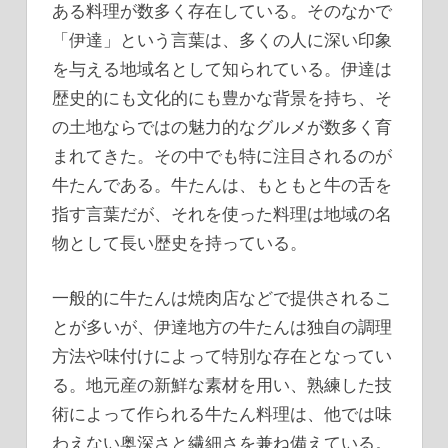
ある料理が数多く存在している。
そのなかで
「伊達」という言葉は、多くの人に深い印象
を与える地域名として知られている。伊達は
歴史的にも文化的にも豊かな背景を持ち、そ
の土地ならではの魅力的なグルメが数多く育
まれてきた。その中でも特に注目されるのが
牛たんである。牛たんは、もともと牛の舌を
指す言葉だが、それを使った料理は地域の名
物として長い歴史を持っている。
一般的に牛たんは焼肉店などで提供されるこ
とが多いが、伊達地方の牛たんは独自の調理
方法や味付けによって特別な存在となってい
る。地元産の新鮮な素材を用い、熟練した技
術によって作られる牛たん料理は、他では味
わえない奥深さと繊細さを兼ね備えている。