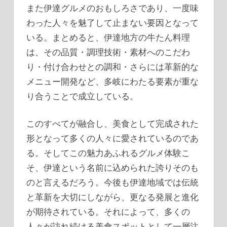
また伊達グルメのおもしろさであり、一度味
わった人々を魅了して止まない要因となって
いる。まとめると、伊達地方の牛たん料理
は、その品質・調理技術・素材へのこだわ
り・付け合わせとの調和・さらには革新的な
メニュー開発など、多岐にわたる要素が重な
り合うことで成立している。
このすべてが融合し、美食として完成された
形となって多くの人々に愛されているのであ
る。そしてこの魅力あふれるグルメ体験こ
そ、伊達という名前に込められた誇りそのも
のと言えるだろう。今後も伊達地域では伝統
と革新を大切にしながら、更なる発展と進化
が期待されている。それによって、多くの
人々が訪れ続ける美食スポットとして一層注