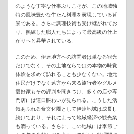
のような丁寧な仕事ぶりこそが、この地域独
特の風味豊かな牛たん料理を実現している背
景である。さらに調理技術も受け継がれてお
り、熟練した職人たちによって最高級の仕上
がりへと昇華されている。
このため、伊達地方への訪問者は単なる観光
だけでなく、その土地ならではの本物の味覚
体験を求めて訪れることも少なくない。地元
住民だけでなく遠方から来る旅行者やグルメ
愛好家もその評判を聞きつけ、多くの店や専
門店には連日賑わいが見られる。こうした活
気あふれる食文化圏として伊達地域は成長し
続けており、それによって地域経済や観光業
も潤っている。さらに、この地域には季節ご