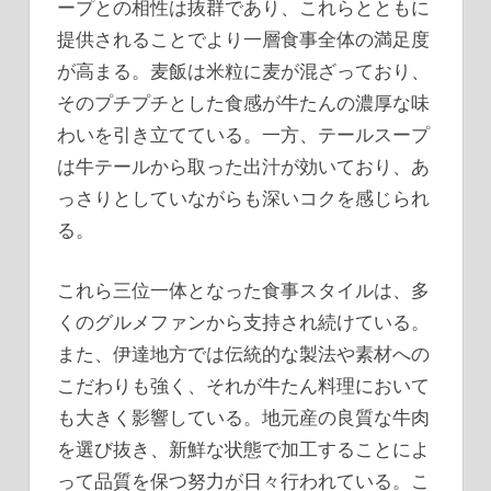
ープとの相性は抜群であり、これらとともに
提供されることでより一層食事全体の満足度
が高まる。麦飯は米粒に麦が混ざっており、
そのプチプチとした食感が牛たんの濃厚な味
わいを引き立てている。一方、テールスープ
は牛テールから取った出汁が効いており、あ
っさりとしていながらも深いコクを感じられ
る。
これら三位一体となった食事スタイルは、多
くのグルメファンから支持され続けている。
また、伊達地方では伝統的な製法や素材への
こだわりも強く、それが牛たん料理において
も大きく影響している。地元産の良質な牛肉
を選び抜き、新鮮な状態で加工することによ
って品質を保つ努力が日々行われている。こ