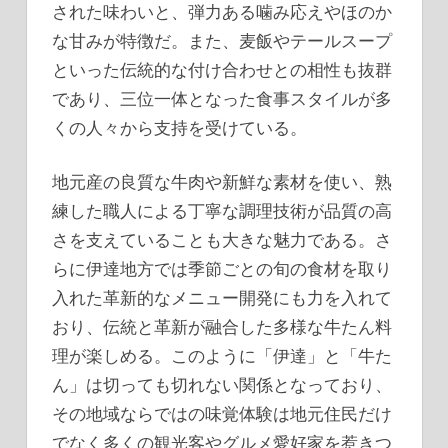
された味わいと、弾力ある噛み応えやほのか
な甘みが特徴だ。また、麦飯やテールスープ
といった伝統的な付け合わせとの相性も抜群
であり、三位一体となった食事スタイルが多
くの人々から支持を受けている。
地元産の良質な牛肉や新鮮な素材を使い、熟
練した職人による丁寧な調理技術が品質の高
さを支えていることも大きな魅力である。さ
らに伊達地方では季節ごとの旬の食材を取り
入れた革新的なメニュー開発にも力を入れて
おり、伝統と革新が融合した多様な牛たん料
理が楽しめる。このように「伊達」と「牛た
ん」は切っても切れない関係となっており、
その地域ならではの味覚体験は地元住民だけ
でなく多くの観光客やグルメ愛好家を惹きつ