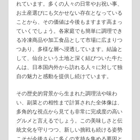
れています。多くの人々の日常やお祝い事、
お土産選びにも欠かせない存在となっている
ことから、その価値は今後もますます高まっ
ていくでしょう。各家庭でも簡単に調理でき
る冷凍商品や加工食品として市場に広まりつ
つあり、多様な層へ浸透しています。結論と
して、仙台という土地と深く結びついた牛た
んは、日本国内外から訪れる人々に対して独
自の魅力と感動を提供し続けています。
その歴史的背景から生まれた調理法や味わ
い、副菜との相性まで計算された全体像は、
多角的な視点から見ても非常に完成度の高い
グルメと言えるでしょう。この美味しさと伝
統文化を守りつつ、新しい挑戦も続ける姿勢
こそが今後さらに多くの支持を集める要因と