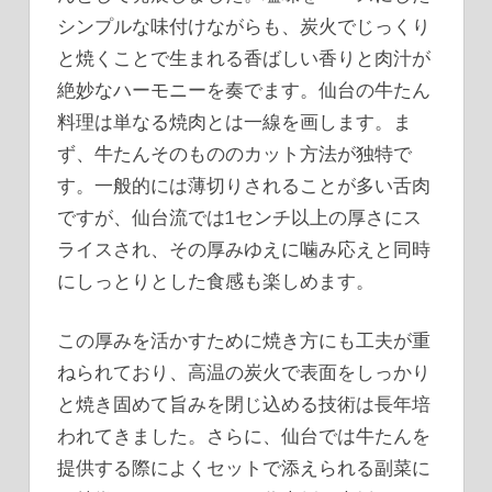
シンプルな味付けながらも、炭火でじっくり
と焼くことで生まれる香ばしい香りと肉汁が
絶妙なハーモニーを奏でます。仙台の牛たん
料理は単なる焼肉とは一線を画します。ま
ず、牛たんそのもののカット方法が独特で
す。一般的には薄切りされることが多い舌肉
ですが、仙台流では1センチ以上の厚さにス
ライスされ、その厚みゆえに噛み応えと同時
にしっとりとした食感も楽しめます。
この厚みを活かすために焼き方にも工夫が重
ねられており、高温の炭火で表面をしっかり
と焼き固めて旨みを閉じ込める技術は長年培
われてきました。さらに、仙台では牛たんを
提供する際によくセットで添えられる副菜に