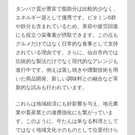
タンパク質が豊富で脂肪分は比較的少なく、
エネルギー源として優秀です。ビタミンB群
や鉄分も含まれているため、美容や疲労回復
にも役立つ栄養素が摂取できます。この点も
グルメだけではなく日常的な食事として支持
されている理由です。さらに、仙台市内では
伝統的な製法だけでなく現代的なアレンジも
進行中です。例えば蒸し焼きや燻製技術を用
いた商品開発、新しい調味料との融合など革
新的な試みも行われています。
これらは地域経済にも好影響を与え、地元農
業や畜産業との連携強化にも繋がっていま
す。このように、牛たんは単なる料理として
ではなく地域文化そのものとして位置付けら