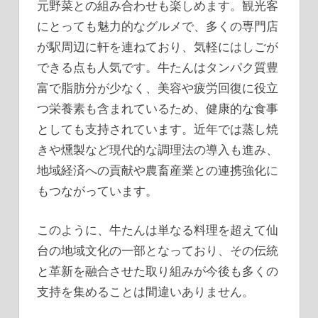
元野菜との組み合わせも楽しめます。観光客
にとっても魅力的なグルメで、多くの専門店
が駅周辺に軒を連ねており、気軽にはしごが
できる点も人気です。牛たんはタンパク質豊
富で脂肪分が少なく、美容や疲労回復に役立
つ栄養素も含まれているため、健康的な食事
としても支持されています。近年では蒸し焼
きや燻製など現代的な調理法の導入も進み、
地域経済への貢献や農畜産業との連携強化に
もつながっています。
このように、牛たんは単なる料理を超えて仙
台の地域文化の一部となっており、その伝統
と革新を融合させた取り組みが今後も多くの
支持を集めることは間違いありません。