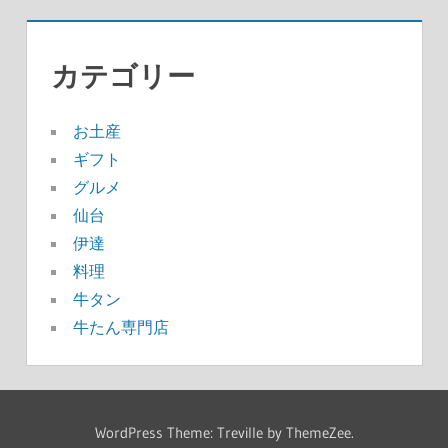
カテゴリー
お土産
ギフト
グルメ
仙台
伊達
料理
牛タン
牛たん専門店
WordPress Theme: Treville by ThemeZee.