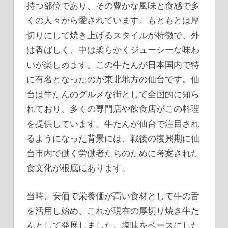
持つ部位であり、その豊かな風味と食感で多
くの人々から愛されています。
もともとは厚
切りにして焼き上げるスタイルが特徴で、外
は香ばしく、中は柔らかくジューシーな味わ
いが楽しめます。この牛たんが日本国内で特
に有名となったのが東北地方の仙台です。仙
台は牛たんのグルメな街として全国的に知ら
れており、多くの専門店や飲食店がこの料理
を提供しています。牛たんが仙台で注目され
るようになった背景には、戦後の復興期に仙
台市内で働く労働者たちのために考案された
食文化が根底にあります。
当時、安価で栄養価が高い食材として牛の舌
を活用し始め、これが現在の厚切り焼き牛た
んとして発展しました。塩味をベースにした