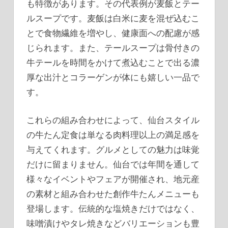
も特徴があります。その代表例が麦飯とテー
ルスープです。麦飯は白米に麦を混ぜ込むこ
とで食物繊維を増やし、健康面への配慮が感
じられます。また、テールスープは骨付きの
牛テールを時間をかけて煮込むことで出る濃
厚な出汁とコラーゲンが体にも嬉しい一品で
す。
これらの組み合わせによって、仙台スタイル
の牛たん定食は単なる肉料理以上の満足感を
与えてくれます。グルメとしての魅力は味覚
だけに留まりません。仙台では年間を通して
様々なイベントやフェアが開催され、地元産
の素材と組み合わせた創作牛たんメニューも
登場します。伝統的な塩焼きだけではなく、
味噌漬けやタレ焼きなどバリエーションも豊