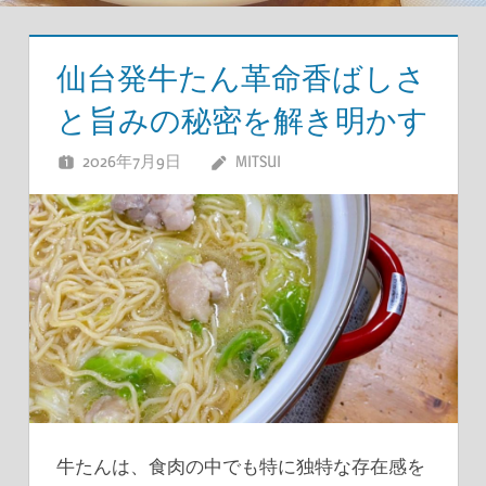
仙台発牛たん革命香ばしさ
と旨みの秘密を解き明かす
2026年7月9日
MITSUI
牛たんは、食肉の中でも特に独特な存在感を