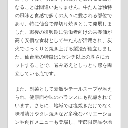
なることは間違いありません。牛たんは独特
の風味と食感で多くの人々に愛される部位で
あり、特に仙台で厚切り焼きとして発展しま
した。戦後の復興期に労働者向けの栄養価が
高く安価な食材として牛たんが活用され、炭
火でじっくりと焼き上げる製法が確立しまし
た。仙台流の特徴は1センチ以上の厚さにカ
ットすることで、噛み応えとしっとり感を両
立している点です。
また、副菜として麦飯やテールスープが添え
られ、健康面や味のバランスにも配慮されて
います。さらに、地域では塩焼きだけでなく
味噌漬けやタレ焼きなど多様なバリエーショ
ンや創作メニューも登場し、季節限定品や地