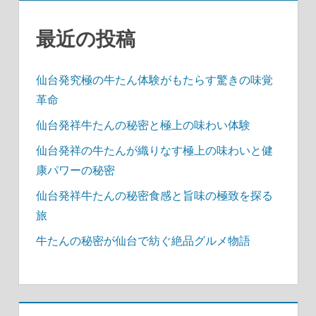
ン
最近の投稿
仙台発究極の牛たん体験がもたらす驚きの味覚
革命
仙台発祥牛たんの秘密と極上の味わい体験
仙台発祥の牛たんが織りなす極上の味わいと健
康パワーの秘密
仙台発祥牛たんの秘密食感と旨味の極致を探る
旅
牛たんの秘密が仙台で紡ぐ絶品グルメ物語