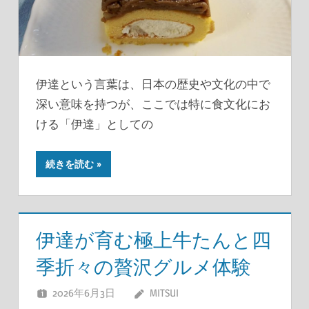
伊達という言葉は、日本の歴史や文化の中で
深い意味を持つが、ここでは特に食文化にお
ける「伊達」としての
続きを読む
伊達が育む極上牛たんと四
季折々の贅沢グルメ体験
2026年6月3日
MITSUI