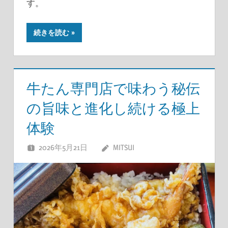
す。
続きを読む
牛たん専門店で味わう秘伝
の旨味と進化し続ける極上
体験
2026年5月21日
MITSUI