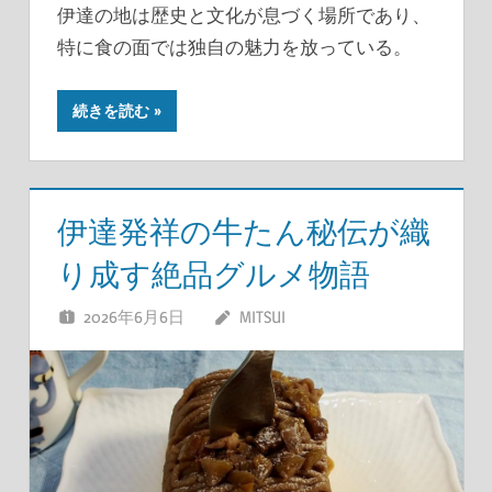
伊達の地は歴史と文化が息づく場所であり、
特に食の面では独自の魅力を放っている。
続きを読む
伊達発祥の牛たん秘伝が織
り成す絶品グルメ物語
2026年6月6日
MITSUI