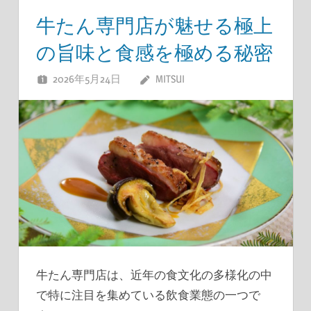
牛たん専門店が魅せる極上
の旨味と食感を極める秘密
2026年5月24日
MITSUI
牛たん専門店は、近年の食文化の多様化の中
で特に注目を集めている飲食業態の一つで