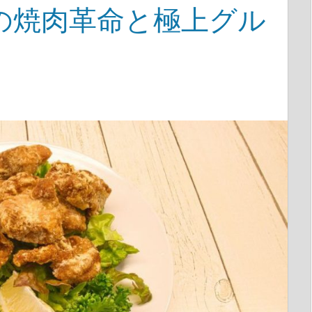
の焼肉革命と極上グル