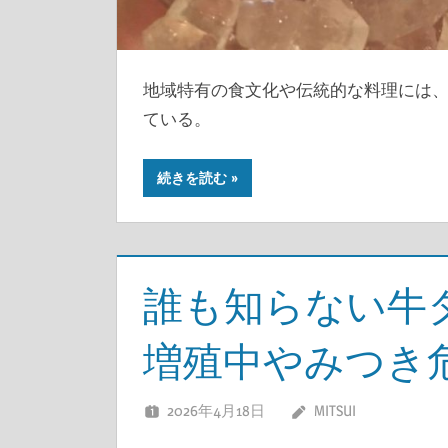
地域特有の食文化や伝統的な料理には
ている。
続きを読む
誰も知らない牛
増殖中やみつき
2026年4月18日
MITSUI