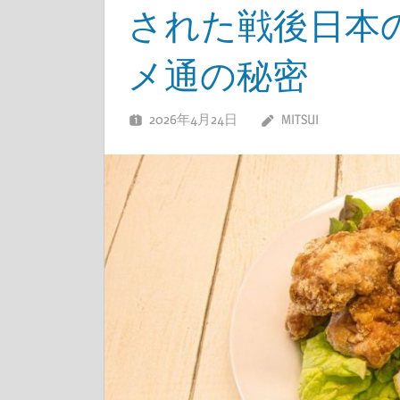
された戦後日本
メ通の秘密
2026年4月24日
MITSUI