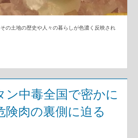
、その土地の歴史や人々の暮らしが色濃く反映され
タン中毒全国で密かに
危険肉の裏側に迫る