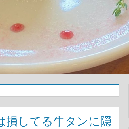
は損してる牛タンに隠