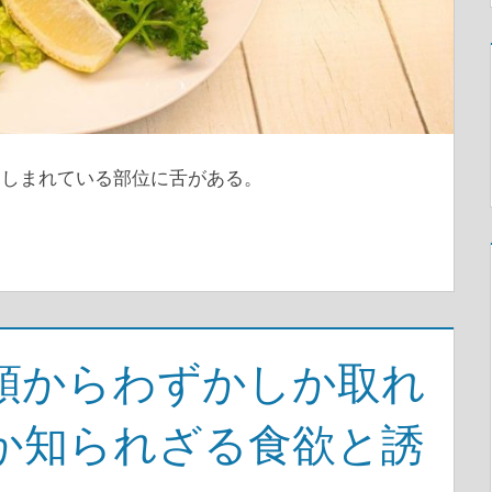
親しまれている部位に舌がある。
頭からわずかしか取れ
か知られざる食欲と誘