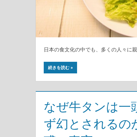
日本の食文化の中でも、多くの人々に
続きを読む
なぜ牛タンは一
ず幻とされるの