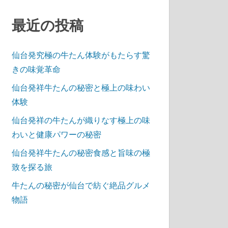
最近の投稿
仙台発究極の牛たん体験がもたらす驚
きの味覚革命
仙台発祥牛たんの秘密と極上の味わい
体験
仙台発祥の牛たんが織りなす極上の味
わいと健康パワーの秘密
仙台発祥牛たんの秘密食感と旨味の極
致を探る旅
牛たんの秘密が仙台で紡ぐ絶品グルメ
物語