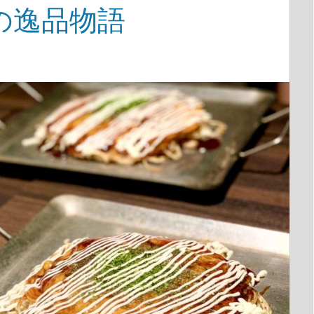
の逸品物語