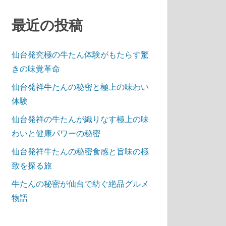
最近の投稿
仙台発究極の牛たん体験がもたらす驚
きの味覚革命
仙台発祥牛たんの秘密と極上の味わい
体験
仙台発祥の牛たんが織りなす極上の味
わいと健康パワーの秘密
仙台発祥牛たんの秘密食感と旨味の極
致を探る旅
牛たんの秘密が仙台で紡ぐ絶品グルメ
物語