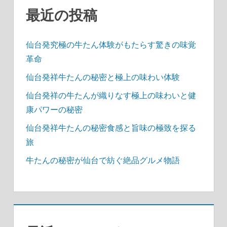
送
最近の投稿
り
仙台発究極の牛たん体験がもたらす驚きの味覚
革命
仙台発祥牛たんの秘密と極上の味わい体験
仙台発祥の牛たんが織りなす極上の味わいと健
康パワーの秘密
仙台発祥牛たんの秘密食感と旨味の極致を探る
旅
牛たんの秘密が仙台で紡ぐ絶品グルメ物語