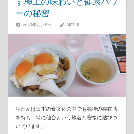
す極上の味わいと健康パワ
ーの秘密
2026年7月18日
MITSUI
牛たんは日本の食文化の中でも独特の存在感
を持ち、特に仙台という地名と密接に結びつ
いています。