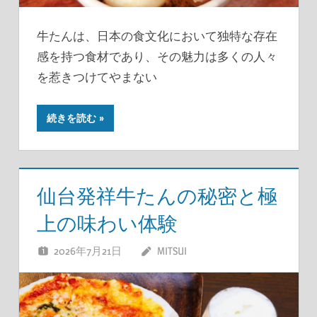
牛たんは、日本の食文化において独特な存在
感を持つ食材であり、その魅力は多くの人々
を惹きつけてやまない
続きを読む
仙台発祥牛たんの秘密と極
上の味わい体験
2026年7月21日
MITSUI