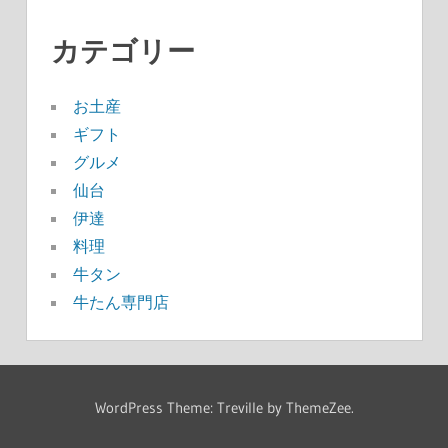
カテゴリー
お土産
ギフト
グルメ
仙台
伊達
料理
牛タン
牛たん専門店
WordPress Theme: Treville by ThemeZee.