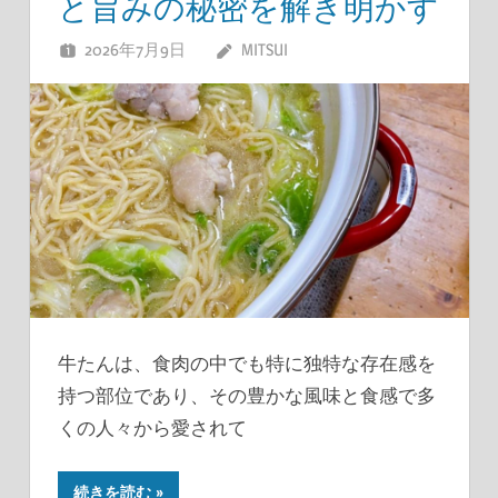
と旨みの秘密を解き明かす
2026年7月9日
MITSUI
牛たんは、食肉の中でも特に独特な存在感を
持つ部位であり、その豊かな風味と食感で多
くの人々から愛されて
続きを読む