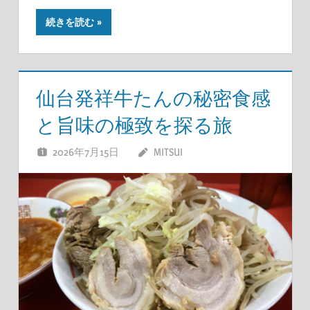
続きを読む
仙台発祥牛たんの秘密食感
と旨味の極致を探る旅
2026年7月15日
MITSUI