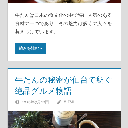
牛たんは日本の食文化の中で特に人気のある
食材の一つであり、その魅力は多くの人々を
惹きつけています。
続きを読む
牛たんの秘密が仙台で紡ぐ
絶品グルメ物語
2026年7月12日
MITSUI