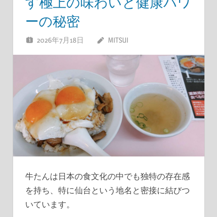
す極上の味わいと健康パワ
ーの秘密
2026年7月18日
MITSUI
牛たんは日本の食文化の中でも独特の存在感
を持ち、特に仙台という地名と密接に結びつ
いています。