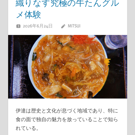
織りなす究極の牛たんグル
メ体験
2026年6月24日
MITSUI
伊達は歴史と文化が息づく地域であり、特に
食の面で独自の魅力を放っていることで知ら
れている。