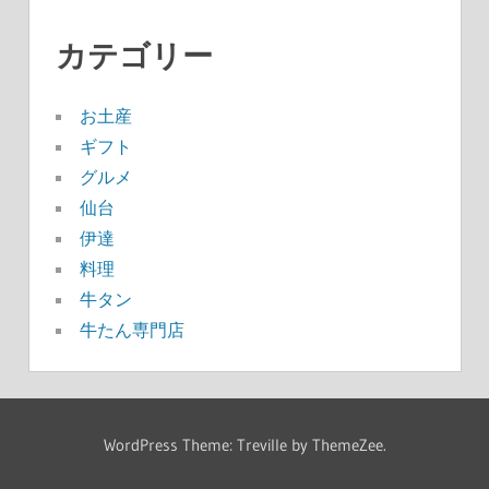
カテゴリー
お土産
ギフト
グルメ
仙台
伊達
料理
牛タン
牛たん専門店
WordPress Theme: Treville by ThemeZee.