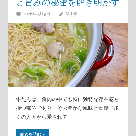
と旨みの秘密を解き明かす
2026年7月9日
MITSUI
牛たんは、食肉の中でも特に独特な存在感を
持つ部位であり、その豊かな風味と食感で多
くの人々から愛されて
続きを読む