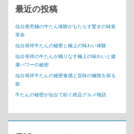
送
最近の投稿
り
仙台発究極の牛たん体験がもたらす驚きの味覚
革命
仙台発祥牛たんの秘密と極上の味わい体験
仙台発祥の牛たんが織りなす極上の味わいと健
康パワーの秘密
仙台発祥牛たんの秘密食感と旨味の極致を探る
旅
牛たんの秘密が仙台で紡ぐ絶品グルメ物語