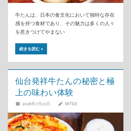
牛たんは、日本の食文化において独特な存在
感を持つ食材であり、その魅力は多くの人々
を惹きつけてやまない
続きを読む
仙台発祥牛たんの秘密と極
上の味わい体験
2026年7月21日
MITSUI