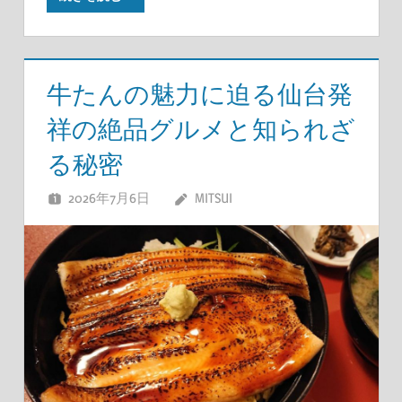
牛たんの魅力に迫る仙台発
祥の絶品グルメと知られざ
る秘密
2026年7月6日
MITSUI