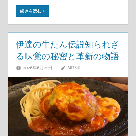
続きを読む
伊達の牛たん伝説知られざ
る味覚の秘密と革新の物語
2026年6月21日
MITSUI