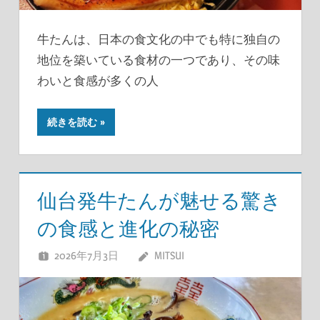
牛たんは、日本の食文化の中でも特に独自の
地位を築いている食材の一つであり、その味
わいと食感が多くの人
続きを読む
仙台発牛たんが魅せる驚き
の食感と進化の秘密
2026年7月3日
MITSUI