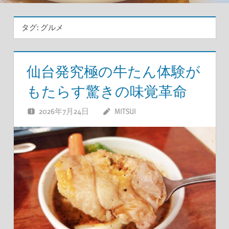
タグ:
グルメ
仙台発究極の牛たん体験が
もたらす驚きの味覚革命
2026年7月24日
MITSUI