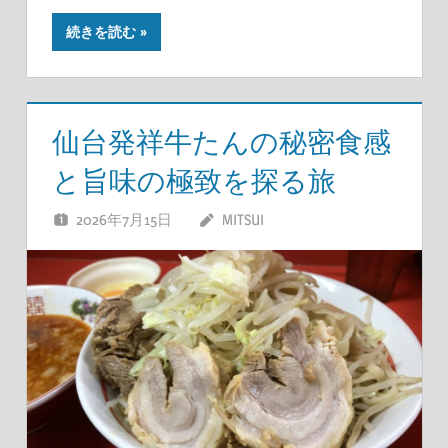
続きを読む
仙台発祥牛たんの秘密食感
と旨味の極致を探る旅
2026年7月15日
MITSUI