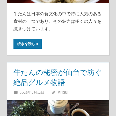
牛たんは日本の食文化の中で特に人気のある
食材の一つであり、その魅力は多くの人々を
惹きつけています。
続きを読む
牛たんの秘密が仙台で紡ぐ
絶品グルメ物語
2026年7月12日
MITSUI