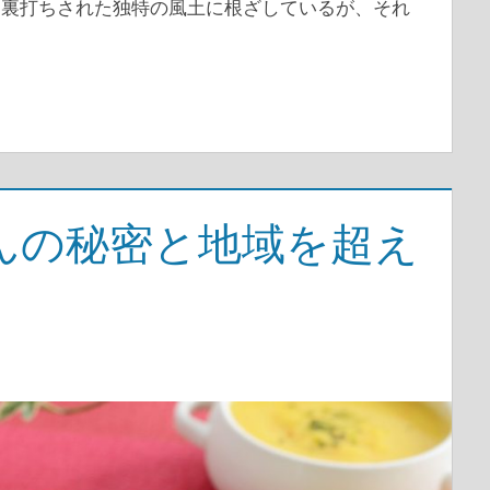
に裏打ちされた独特の風土に根ざしているが、それ
んの秘密と地域を超え