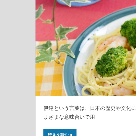
伊達という言葉は、日本の歴史や文化
まざまな意味合いで用
続きを読む