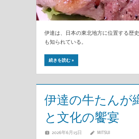
伊達は、日本の東北地方に位置する歴
も知られている。
続きを読む
伊達の牛たんが
と文化の饗宴
2026年6月15日
MITSUI