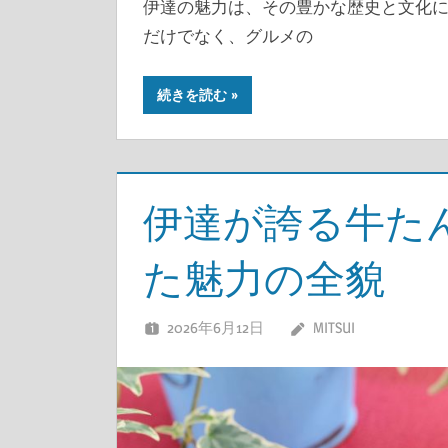
伊達の魅力は、その豊かな歴史と文化
だけでなく、グルメの
続きを読む
伊達が誇る牛た
た魅力の全貌
2026年6月12日
MITSUI