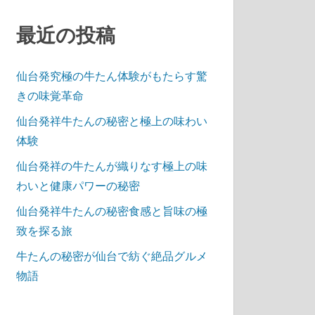
最近の投稿
仙台発究極の牛たん体験がもたらす驚
きの味覚革命
仙台発祥牛たんの秘密と極上の味わい
体験
仙台発祥の牛たんが織りなす極上の味
わいと健康パワーの秘密
仙台発祥牛たんの秘密食感と旨味の極
致を探る旅
牛たんの秘密が仙台で紡ぐ絶品グルメ
物語