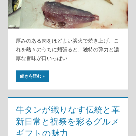
厚みのある肉をほどよい炭火で焼き上げ、こ
れを熱々のうちに頬張ると、独特の弾力と濃
厚な旨味が口いっぱい
続きを読む
牛タンが織りなす伝統と革
新日常と祝祭を彩るグルメ
ギフトの魅力