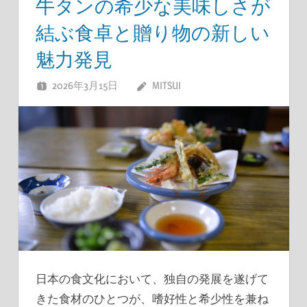
牛タンの希少な美味しさが
結ぶ食卓と贈り物の新しい
魅力発見
2026年3月15日
MITSUI
日本の食文化において、独自の発展を遂げて
きた食材のひとつが、嗜好性と希少性を兼ね