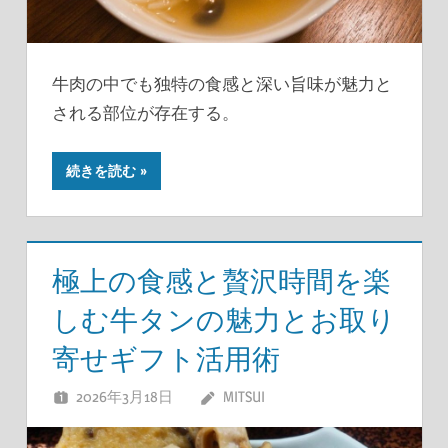
牛肉の中でも独特の食感と深い旨味が魅力と
される部位が存在する。
続きを読む
極上の食感と贅沢時間を楽
しむ牛タンの魅力とお取り
寄せギフト活用術
2026年3月18日
MITSUI