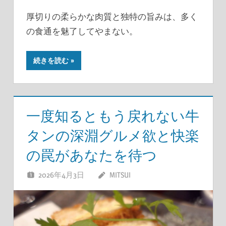
厚切りの柔らかな肉質と独特の旨みは、多く
の食通を魅了してやまない。
続きを読む
一度知るともう戻れない牛
タンの深淵グルメ欲と快楽
の罠があなたを待つ
2026年4月3日
MITSUI