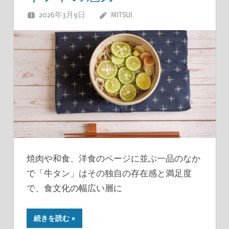
2026年3月9日
MITSUI
焼肉や和食、洋食のページに並ぶ一品のなか
で「牛タン」はその独自の存在感と満足度
で、食文化の幅広い層に
続きを読む