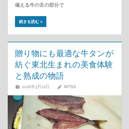
備える牛の舌の部分で
続きを読む
贈り物にも最適な牛タンが
紡ぐ東北生まれの美食体験
と熟成の物語
2026年3月12日
MITSUI